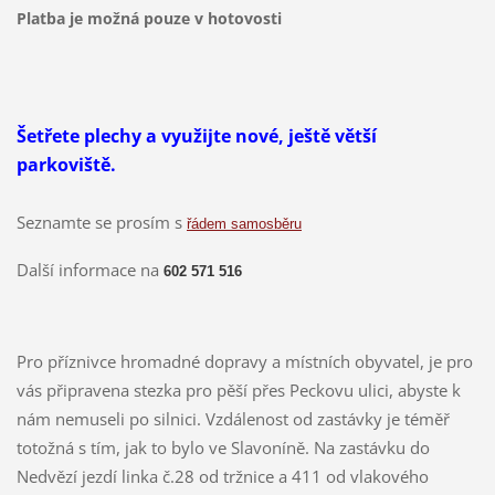
Platba je možná pouze v hotovosti
Šetřete plechy a využijte nové, ještě větší
parkoviště.
Seznamte se prosím s
řádem samosběru
Další informace na
602 571 516
Pro příznivce hromadné dopravy a místních obyvatel, je pro
vás připravena stezka pro pěší přes Peckovu ulici, abyste k
nám nemuseli po silnici. Vzdálenost od zastávky je téměř
totožná s tím, jak to bylo ve Slavoníně. Na zastávku do
Nedvězí jezdí linka č.28 od tržnice a 411 od vlakového