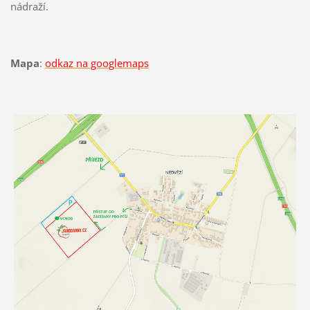
nádraží.
Mapa
:
odkaz na googlemaps