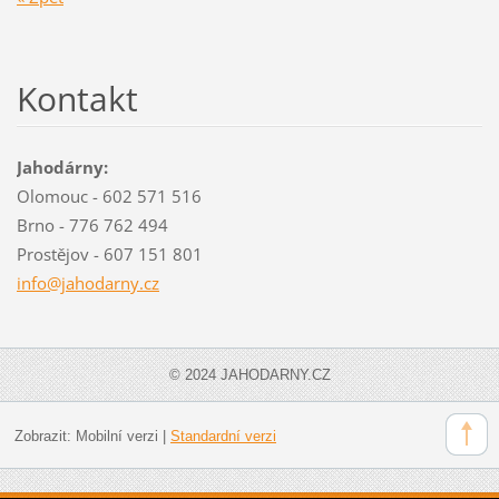
Kontakt
Jahodárny:
Olomouc - 602 571 516
Brno - 776 762 494
Prostějov - 607 151 801
info@jah
odarny.c
z
© 2024 JAHODARNY.CZ
Zobrazit:
Mobilní verzi
|
Standardní verzi