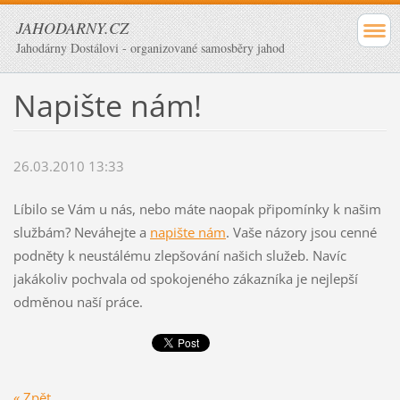
JAHODARNY.CZ
Jahodárny Dostálovi - organizované samosběry jahod
Napište nám!
26.03.2010 13:33
Líbilo se Vám u nás, nebo máte naopak připomínky k našim
službám? Neváhejte a
napište nám
. Vaše názory jsou cenné
podněty k neustálému zlepšování našich služeb. Navíc
jakákoliv pochvala od spokojeného zákazníka je nejlepší
odměnou naší práce.
« Zpět